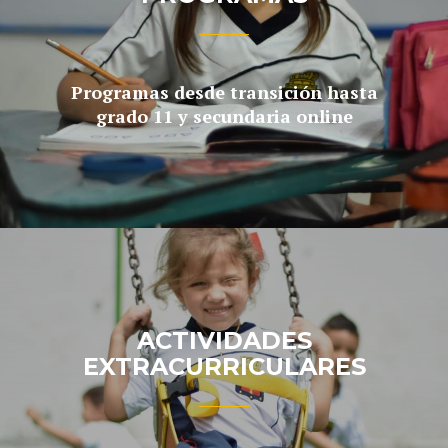
Programas desde transición hasta
grado 11 y secundaria online
ACTIVIDADES
EXTRACURRICULARES