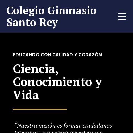
Colegio Gimnasio
Santo Rey
EDUCANDO CON CALIDAD Y CORAZÓN
Ciencia,
Conocimiento y
Vida
“Nuestra misión es formar ciudadanos
integrales con principios cristianos