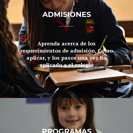
ADMISIONES
Aprenda acerca de los
requerimientos de admisión, Como
aplicar, y los pasos una vez ha
aplicado a el colegio
PROGRAMAS