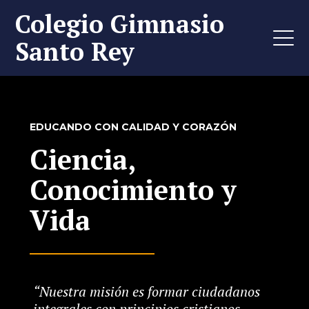
Colegio Gimnasio
Santo Rey
EDUCANDO CON CALIDAD Y CORAZÓN
Ciencia,
Conocimiento y
Vida
“Nuestra misión es formar ciudadanos
integrales con principios cristianos