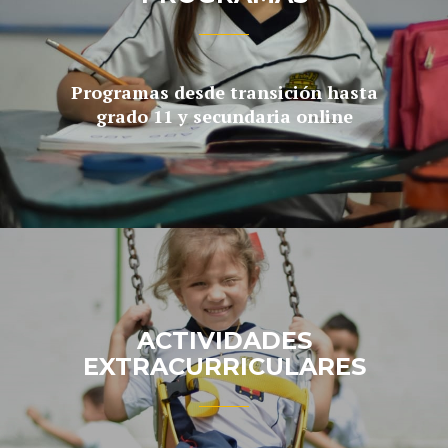
Programas desde transición hasta
grado 11 y secundaria online
ACTIVIDADES
EXTRACURRICULARES