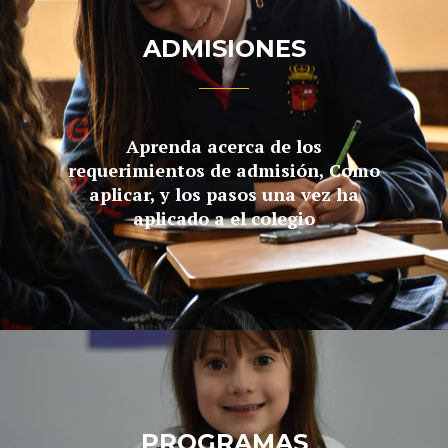
ADMISIONES
Aprenda acerca de los
requerimientos de admisión, Como
aplicar, y los pasos una vez ha
aplicado a el colegio
PROGRAMAS