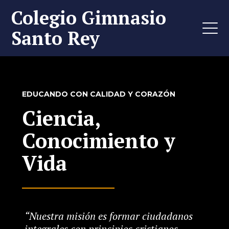
Colegio Gimnasio
Santo Rey
EDUCANDO CON CALIDAD Y CORAZÓN
Ciencia,
Conocimiento y
Vida
“Nuestra misión es formar ciudadanos
integrales con principios cristianos