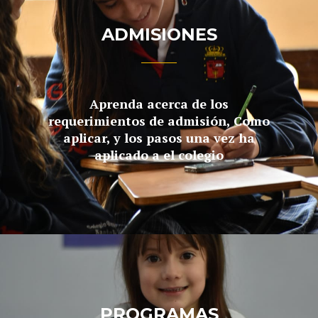
ADMISIONES
Aprenda acerca de los
requerimientos de admisión, Como
aplicar, y los pasos una vez ha
aplicado a el colegio
PROGRAMAS