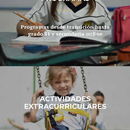
Programas desde transición hasta
grado 11 y secundaria online
ACTIVIDADES
EXTRACURRICULARES