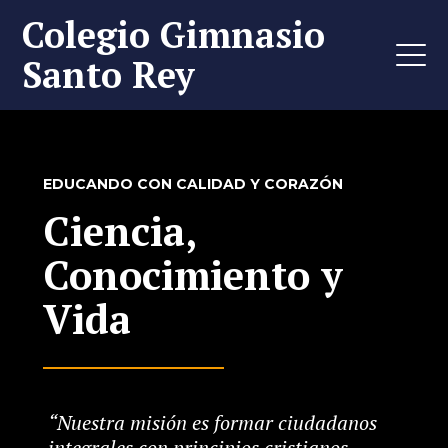
Colegio Gimnasio
Santo Rey
EDUCANDO CON CALIDAD Y CORAZÓN
Ciencia,
Conocimiento y
Vida
“Nuestra misión es formar ciudadanos
integrales con principios cristianos