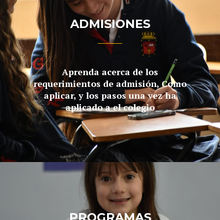
ADMISIONES
Aprenda acerca de los
requerimientos de admisión, Como
aplicar, y los pasos una vez ha
aplicado a el colegio
PROGRAMAS