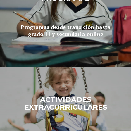
Programas desde transición hasta
grado 11 y secundaria online
ACTIVIDADES
EXTRACURRICULARES