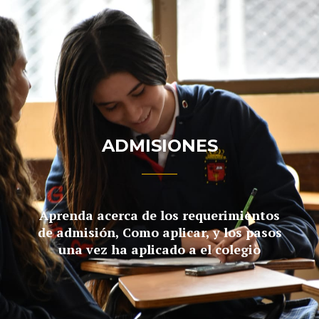
ADMISIONES
Aprenda acerca de los requerimientos
de admisión, Como aplicar, y los pasos
una vez ha aplicado a el colegio