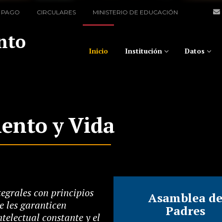
 PAGO
CIRCULARES
MINISTERIO DE EDUCACIÓN
nto
Inicio
Institución
Datos
ento y Vida
egrales con principios
Asamblea d
e les garanticen
Padres
telectual constante y el