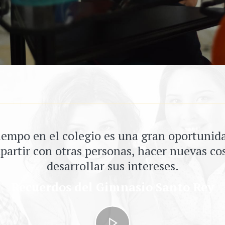
iempo en el colegio es una gran oportunid
artir con otras personas, hacer nuevas co
desarrollar sus intereses.
Recuerdos del Gimnasio Santo Rey