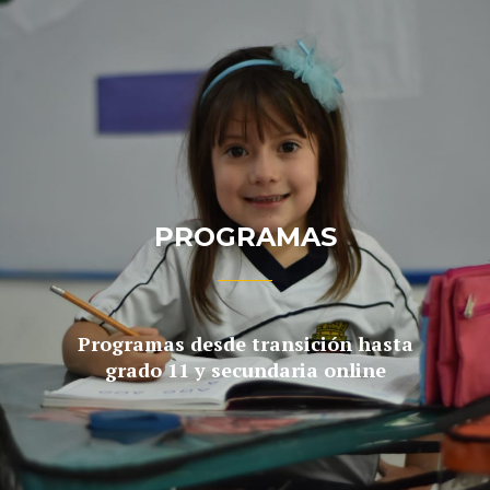
PROGRAMAS
Programas desde transición hasta
grado 11 y secundaria online