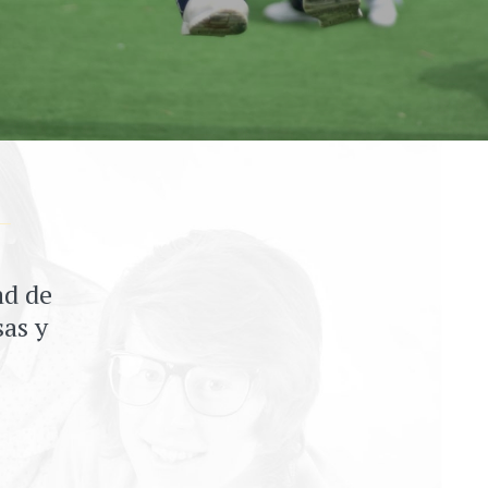
ad de
sas y