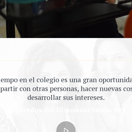
iempo en el colegio es una gran oportunid
artir con otras personas, hacer nuevas co
desarrollar sus intereses.
Recuerdos del Gimnasio Santo Rey