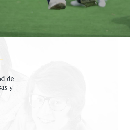
ad de
sas y