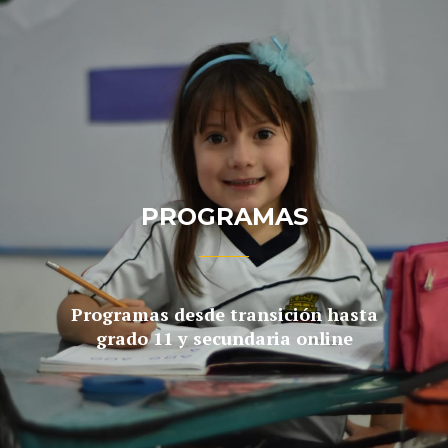
PROGRAMAS
Programas desde transición hasta
grado 11 y secundaria online