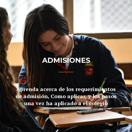
ADMISIONES
Aprenda acerca de los requerimientos
de admisión, Como aplicar, y los pasos
una vez ha aplicado a el colegio