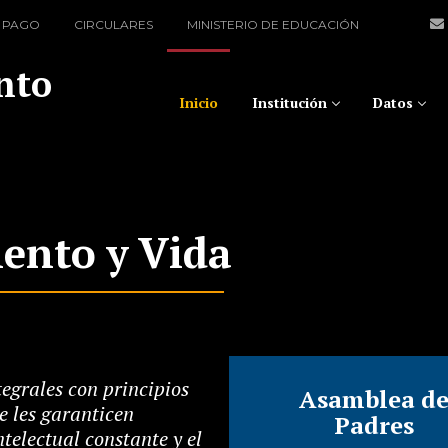
 PAGO
CIRCULARES
MINISTERIO DE EDUCACIÓN
nto
Inicio
Institución
Datos
ento y Vida
egrales con principios
Asamblea d
e les garanticen
Padres
telectual constante y el