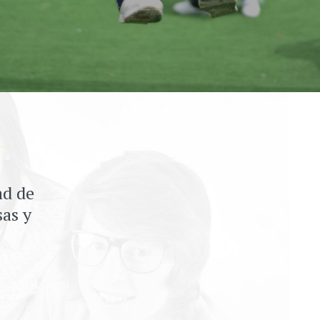
ad de
sas y