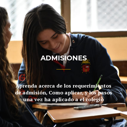
ADMISIONES
Aprenda acerca de los requerimientos
de admisión, Como aplicar, y los pasos
una vez ha aplicado a el colegio