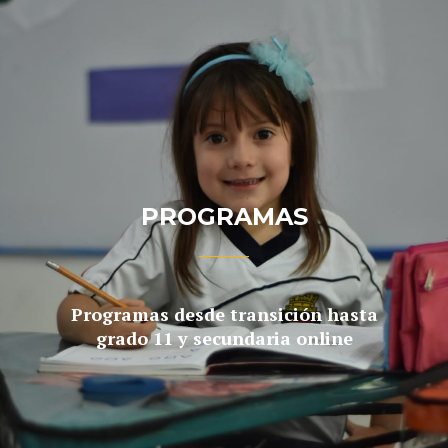
PROGRAMAS
Programas desde transición hasta
grado 11 y secundaria online