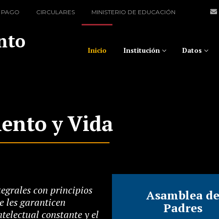
 PAGO
CIRCULARES
MINISTERIO DE EDUCACIÓN
nto
Inicio
Institución
Datos
ento y Vida
egrales con principios
Asamblea d
e les garanticen
Padres
telectual constante y el