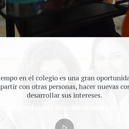
iempo en el colegio es una gran oportunid
artir con otras personas, hacer nuevas co
desarrollar sus intereses.
Recuerdos del Gimnasio Santo Rey