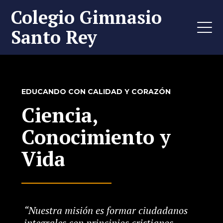
Colegio Gimnasio
Santo Rey
EDUCANDO CON CALIDAD Y CORAZÓN
Ciencia,
Conocimiento y
Vida
“Nuestra misión es formar ciudadanos
integrales con principios cristianos