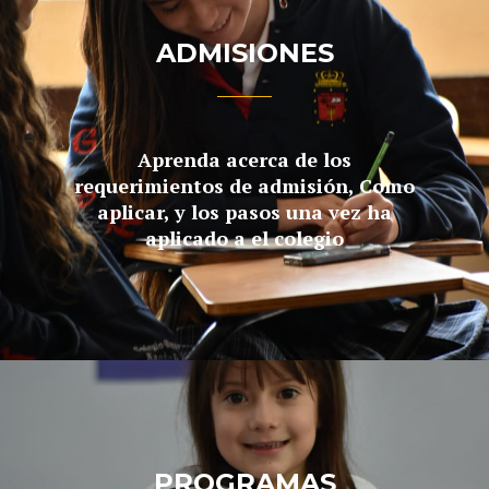
ADMISIONES
Aprenda acerca de los
requerimientos de admisión, Como
aplicar, y los pasos una vez ha
aplicado a el colegio
PROGRAMAS