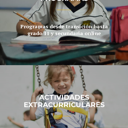
Programas desde transición hasta
grado 11 y secundaria online
ACTIVIDADES
EXTRACURRICULARES