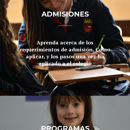
ADMISIONES
Aprenda acerca de los
requerimientos de admisión, Como
aplicar, y los pasos una vez ha
aplicado a el colegio
PROGRAMAS