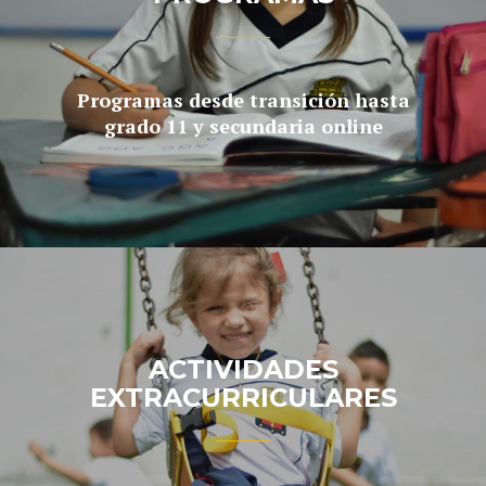
Programas desde transición hasta
grado 11 y secundaria online
ACTIVIDADES
EXTRACURRICULARES