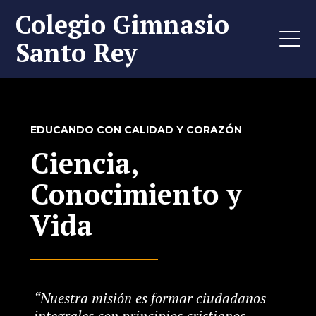
Colegio Gimnasio
Santo Rey
EDUCANDO CON CALIDAD Y CORAZÓN
Ciencia,
Conocimiento y
Vida
“Nuestra misión es formar ciudadanos
integrales con principios cristianos