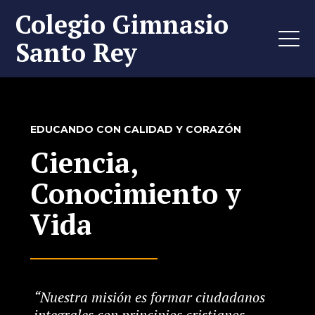
Colegio Gimnasio
Santo Rey
EDUCANDO CON CALIDAD Y CORAZÓN
Ciencia,
Conocimiento y
Vida
“Nuestra misión es formar ciudadanos
integrales con principios cristianos