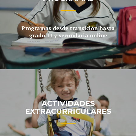
Programas desde transición hasta
grado 11 y secundaria online
ACTIVIDADES
EXTRACURRICULARES