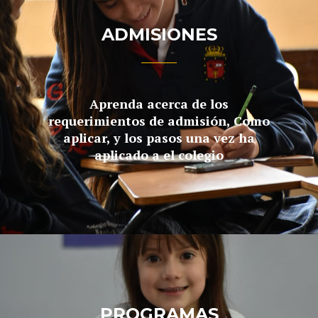
ADMISIONES
Aprenda acerca de los
requerimientos de admisión, Como
aplicar, y los pasos una vez ha
aplicado a el colegio
PROGRAMAS