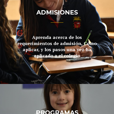
ADMISIONES
Aprenda acerca de los
requerimientos de admisión, Como
aplicar, y los pasos una vez ha
aplicado a el colegio
PROGRAMAS