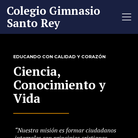
Colegio Gimnasio
Santo Rey
EDUCANDO CON CALIDAD Y CORAZÓN
Ciencia,
Conocimiento y
Vida
“Nuestra misión es formar ciudadanos
integrales con principios cristianos