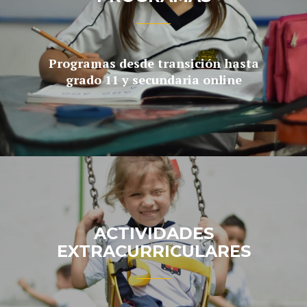
Programas desde transición hasta
grado 11 y secundaria online
ACTIVIDADES
EXTRACURRICULARES