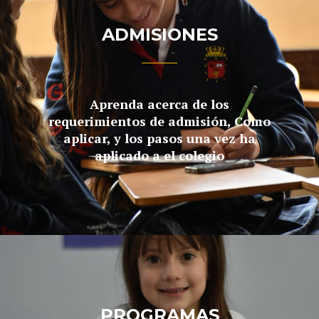
ADMISIONES
Aprenda acerca de los
requerimientos de admisión, Como
aplicar, y los pasos una vez ha
aplicado a el colegio
PROGRAMAS