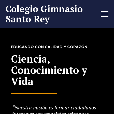
Colegio Gimnasio
Santo Rey
EDUCANDO CON CALIDAD Y CORAZÓN
Ciencia,
Conocimiento y
Vida
“Nuestra misión es formar ciudadanos
integrales con principios cristianos