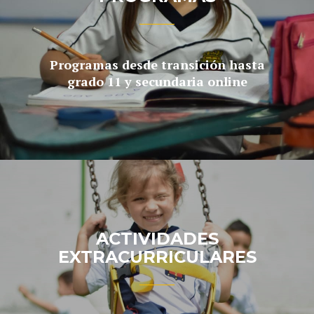
Programas desde transición hasta
grado 11 y secundaria online
ACTIVIDADES
EXTRACURRICULARES